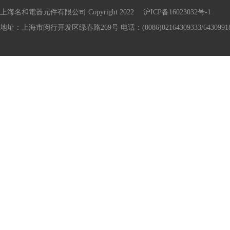
上海名和電器元件有限公司 Copyright 2022
沪ICP备16023032号-1
地址：上海市闵行开发区绿春路269号 电话：(0086)02164309333/64309918 传