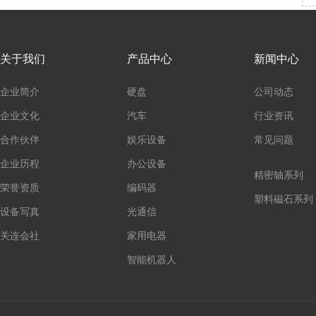
关于我们
产品中心
新闻中心
企业简介
硬盘
公司动态
企业文化
汽车
行业资讯
合作伙伴
娱乐设备
常见问题
企业历程
办公设备
精密轴系列
荣誉资质
编码器
塑料磁石系列
设备写真
光通信
关连会社
家用电器
智能机器人