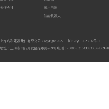
关连会社
家用电器
智能机器人
上海名和電器元件有限公司 Copyright 2022
沪ICP备16023032号-1
地址：上海市闵行开发区绿春路269号 电话：(0086)02164309333/64309918 传