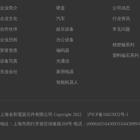
企业简介
硬盘
公司动态
企业文化
汽车
行业资讯
合作伙伴
娱乐设备
常见问题
企业历程
办公设备
精密轴系列
荣誉资质
编码器
塑料磁石系列
设备写真
光通信
关连会社
家用电器
智能机器人
上海名和電器元件有限公司 Copyright 2022
沪ICP备16023032号-1
地址：上海市闵行开发区绿春路269号 电话：(0086)02164309333/64309918 传