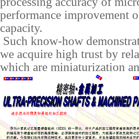
processing accuracy of micro
performance improvement of
capacity.
Such know-how demonstrates
we acquire high trust by rel
which are miniaturization an